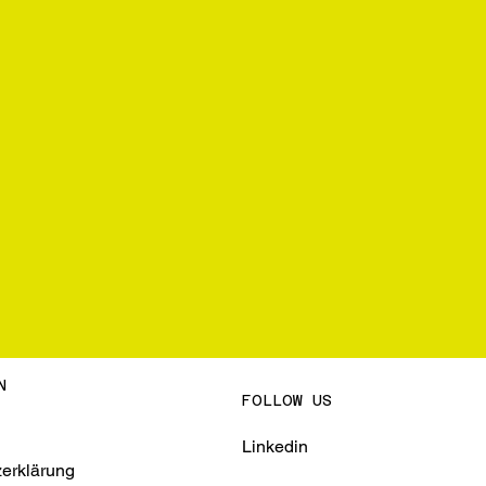
N
FOLLOW US
Linkedin
erklärung