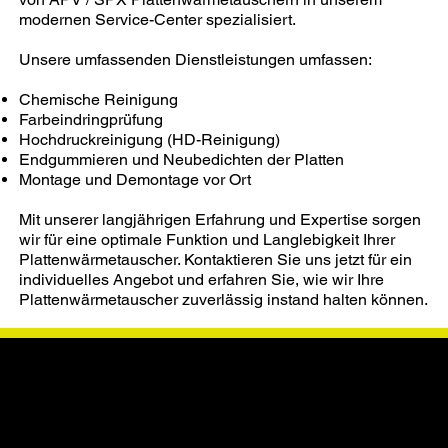
modernen Service-Center spezialisiert.
Unsere umfassenden Dienstleistungen umfassen:
Chemische Reinigung
Farbeindringprüfung
Hochdruckreinigung (HD-Reinigung)
Endgummieren und Neubedichten der Platten
Montage und Demontage vor Ort
Mit unserer langjährigen Erfahrung und Expertise sorgen
wir für eine optimale Funktion und Langlebigkeit Ihrer
Plattenwärmetauscher. Kontaktieren Sie uns jetzt für ein
individuelles Angebot und erfahren Sie, wie wir Ihre
Plattenwärmetauscher zuverlässig instand halten können.
Für folgende APV / SPX - Typen bieten wir die
Ersatzteilversorgung als auch den Service an.